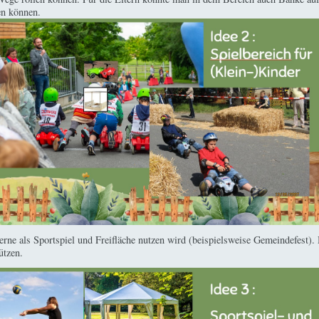
en können.
gerne als Sportspiel und Freifläche nutzen wird (beispielsweise Gemeindefest)
ützen.