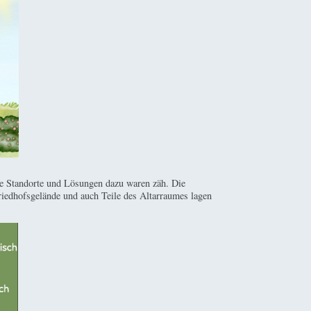
ive Standorte und Lösungen dazu waren zäh. Die
riedhofsgelände und auch Teile des Altarraumes lagen