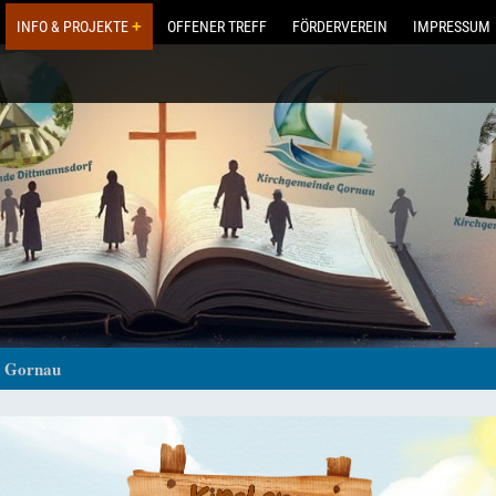
INFO & PROJEKTE
OFFENER TREFF
FÖRDERVEREIN
IMPRESSUM
n Gornau