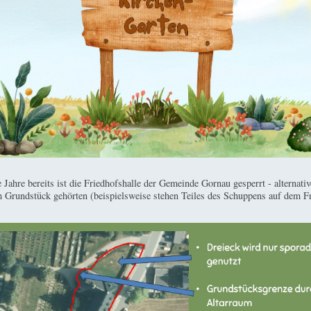
ahre bereits ist die Friedhofshalle der Gemeinde Gornau gesperrt - alternat
m Grundstück gehörten (beispielsweise stehen Teiles des Schuppens auf dem F