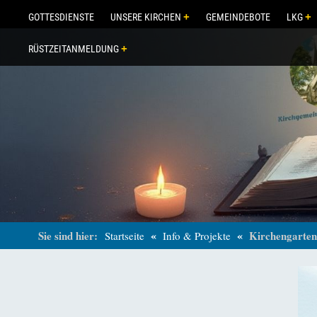
GOTTESDIENSTE
UNSERE KIRCHEN
GEMEINDEBOTE
LKG
RÜSTZEITANMELDUNG
«
«
Sie sind hier:
Kirchengarte
Startseite
Info & Projekte