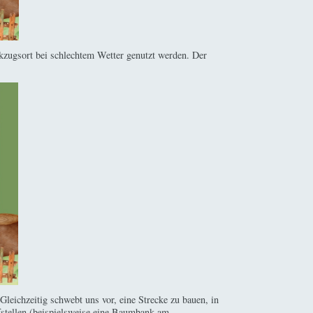
ückzugsort bei schlechtem Wetter genutzt werden. Der
Gleichzeitig schwebt uns vor, eine Strecke zu bauen, in
fstellen (beispielsweise eine Baumbank am