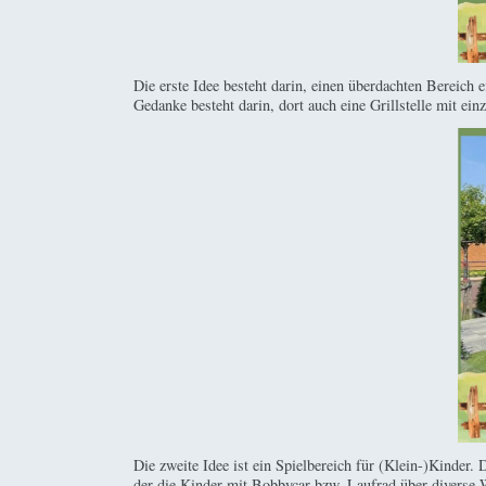
Die erste Idee besteht darin, einen überdachten Bereich 
Gedanke besteht darin, dort auch eine Grillstelle mit einz
Die zweite Idee ist ein Spielbereich für (Klein-)Kinder.
der die Kinder mit Bobbycar bzw. Laufrad über diverse 